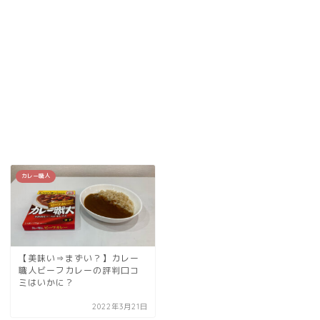
カレー職人
【美味い⇒まずい？】カレー
職人ビーフカレーの評判口コ
ミはいかに？
2022年3月21日