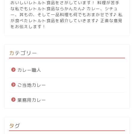
おいしいレトルト食品をさがしています！ 料理が苦手
な私でもレトルト食品ならかんたん♪ カレー、シチュ
ー、丼もの、そして一品料理も何でもおまかせです♪ 私
が食べたレトルト食品を紹介していきます♪ 正直な意見
をお伝えします！
カテゴリー
カレー職人
ご当地カレー
業務用カレー
タグ