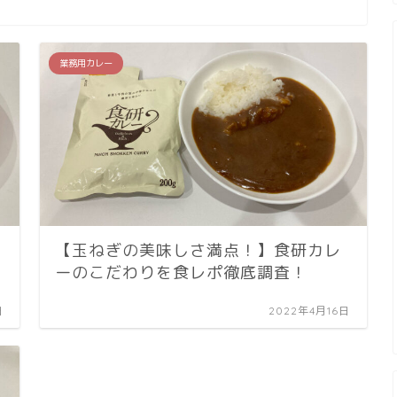
業務用カレー
【玉ねぎの美味しさ満点！】食研カレ
ーのこだわりを食レポ徹底調査！
日
2022年4月16日