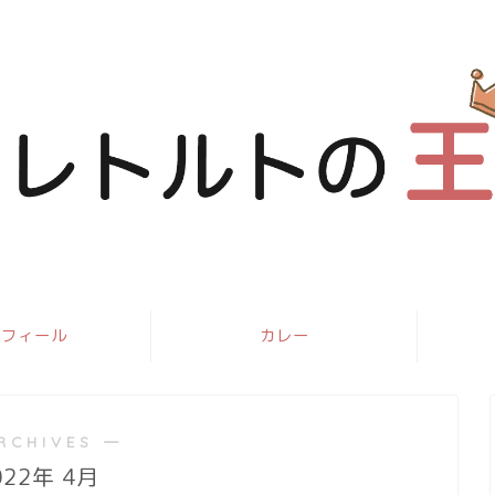
ロフィール
カレー
RCHIVES ―
022年 4月