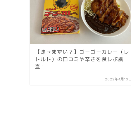
【味→まずい？】ゴーゴーカレー（レ
トルト）の口コミや辛さを食レポ調
査！
2022年4月10