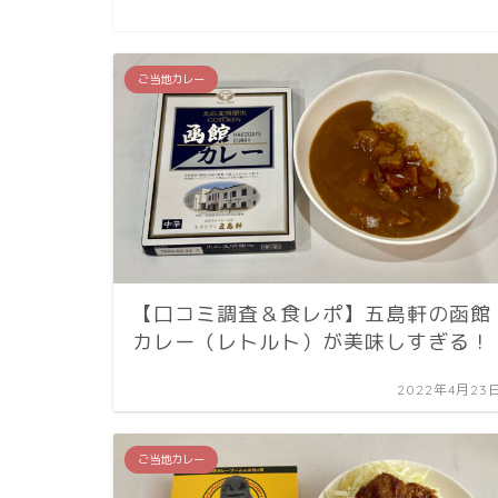
ご当地カレー
【口コミ調査＆食レポ】五島軒の函館
カレー（レトルト）が美味しすぎる！
2022年4月23
ご当地カレー