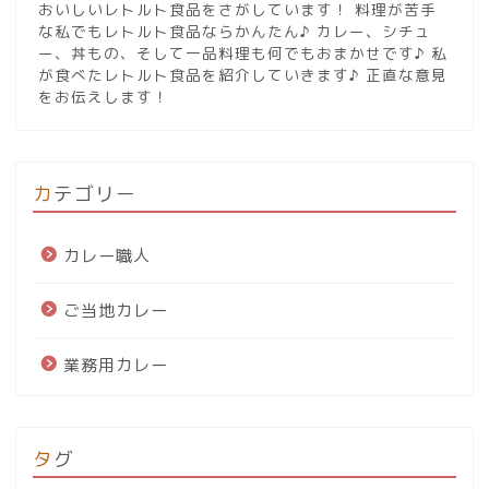
おいしいレトルト食品をさがしています！ 料理が苦手
な私でもレトルト食品ならかんたん♪ カレー、シチュ
ー、丼もの、そして一品料理も何でもおまかせです♪ 私
が食べたレトルト食品を紹介していきます♪ 正直な意見
をお伝えします！
カテゴリー
カレー職人
ご当地カレー
業務用カレー
タグ