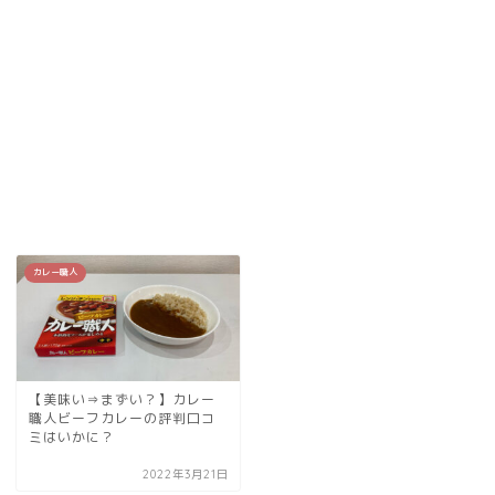
カレー職人
【美味い⇒まずい？】カレー
職人ビーフカレーの評判口コ
ミはいかに？
2022年3月21日